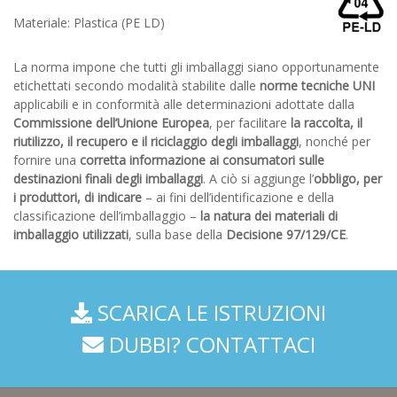
Materiale: Plastica (PE LD)
La norma impone che tutti gli imballaggi siano opportunamente
etichettati secondo modalità stabilite dalle
norme tecniche UNI
applicabili e in conformità alle determinazioni adottate dalla
Commissione dell’Unione Europea
, per facilitare
la raccolta, il
riutilizzo, il recupero e il riciclaggio degli imballaggi
, nonché per
fornire una
corretta informazione ai consumatori sulle
destinazioni finali degli imballaggi
. A ciò si aggiunge l’
obbligo, per
i produttori, di indicare
– ai fini dell’identificazione e della
classificazione dell’imballaggio –
la natura dei materiali di
imballaggio utilizzati
, sulla base della
Decisione 97/129/CE
.
SCARICA LE ISTRUZIONI
DUBBI? CONTATTACI