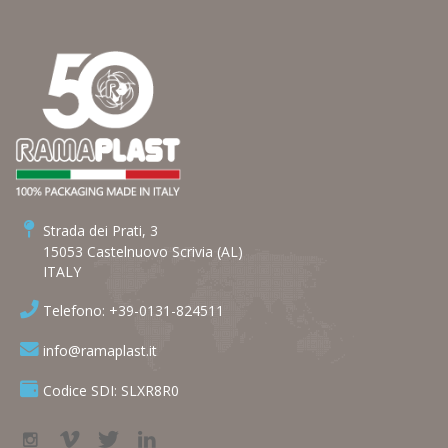
Strada dei Prati, 3
15053 Castelnuovo Scrivia (AL)
ITALY
Telefono: +39-0131-824511
info@ramaplast.it
Codice SDI: SLXR8R0