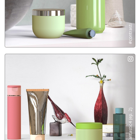
#contrasti
#fantastic4 (ep. 2)