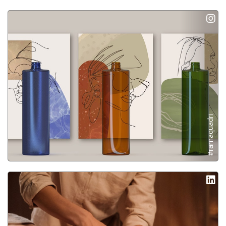
#ramaquadri