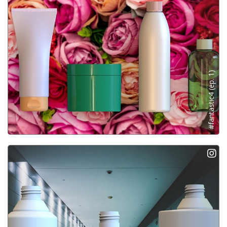
#fantastic4 (ep. 1)