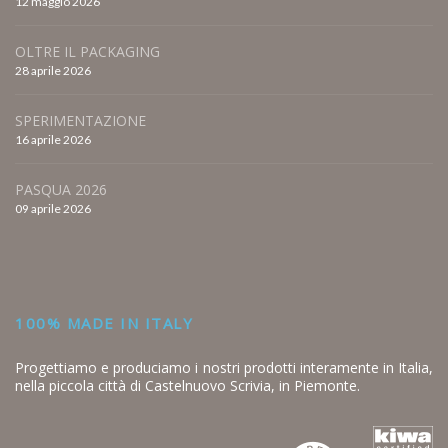
12 maggio 2026
OLTRE IL PACKAGING
28 aprile 2026
SPERIMENTAZIONE
16 aprile 2026
PASQUA 2026
09 aprile 2026
100% MADE IN ITALY
Progettiamo e produciamo i nostri prodotti interamente in Italia,
nella piccola città di Castelnuovo Scrivia, in Piemonte.