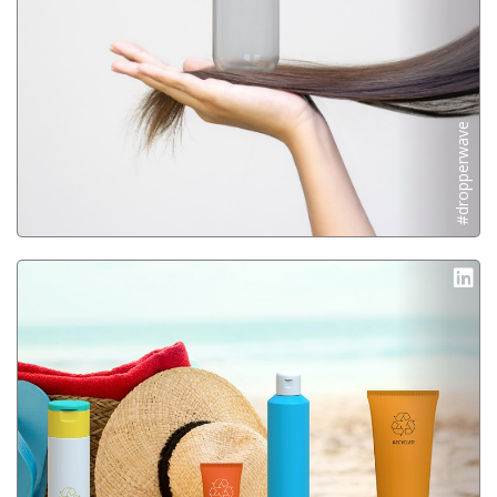
#dropperwave