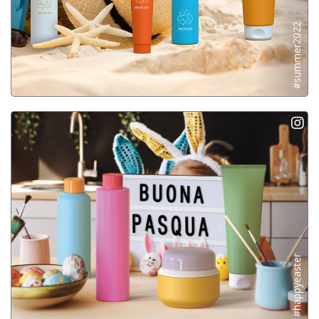
#summer2022
#happyeaster