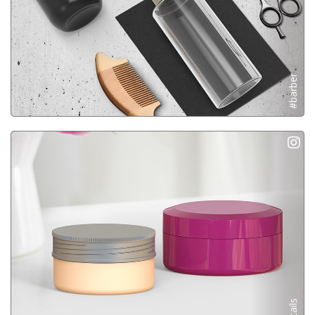
#barber