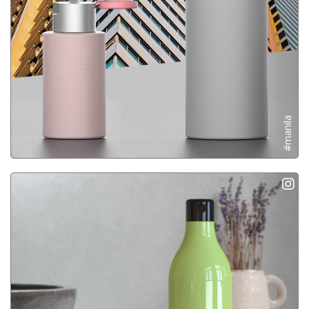
#manila