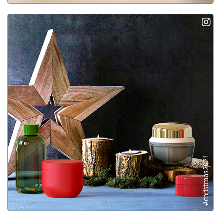
#christmas2021