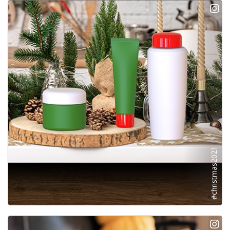
#christmas2021