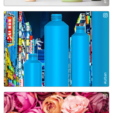
#urban