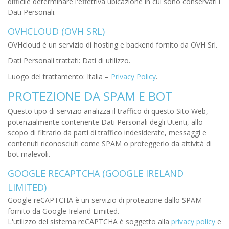
difficile determinare l'effettiva ubicazione in cui sono conservati i
Dati Personali.
OVHCLOUD (OVH SRL)
OVHcloud è un servizio di hosting e backend fornito da OVH Srl.
Dati Personali trattati: Dati di utilizzo.
Luogo del trattamento: Italia –
Privacy Policy
.
PROTEZIONE DA SPAM E BOT
Questo tipo di servizio analizza il traffico di questo Sito Web,
potenzialmente contenente Dati Personali degli Utenti, allo
scopo di filtrarlo da parti di traffico indesiderate, messaggi e
contenuti riconosciuti come SPAM o proteggerlo da attività di
bot malevoli.
GOOGLE RECAPTCHA (GOOGLE IRELAND
LIMITED)
Google reCAPTCHA è un servizio di protezione dallo SPAM
fornito da Google Ireland Limited.
L'utilizzo del sistema reCAPTCHA è soggetto alla
privacy policy
e