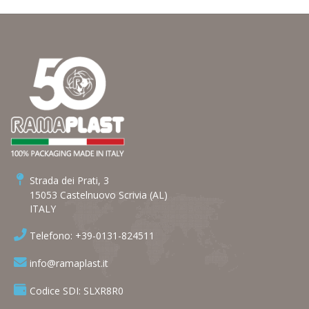
Strada dei Prati, 3
15053 Castelnuovo Scrivia (AL)
ITALY
Telefono: +39-0131-824511
info@ramaplast.it
Codice SDI: SLXR8R0