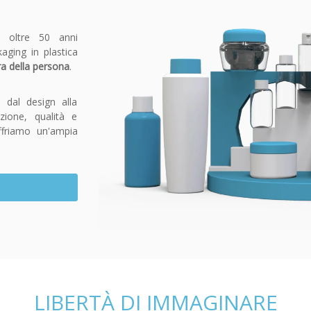
a oltre 50 anni
kaging in plastica
ra della persona
.
 dal design alla
ione, qualità e
offriamo un'ampia
LIBERTÀ DI IMMAGINARE