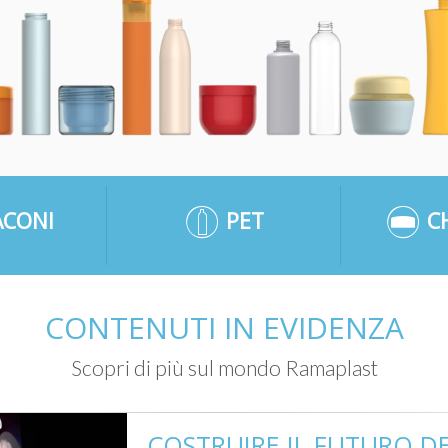
ACONI
PET
C
CONTENUTI IN EVIDENZA
Scopri di più sul mondo Ramaplast
COSTRUIRE IL FUTURO D