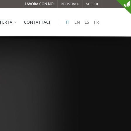
LAVORA CON NOI
REGISTRATI
ACCEDI
FERTA
CONTATTACI
IT
EN
ES
FR