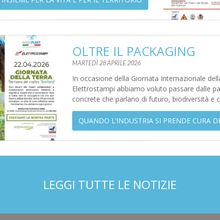
OLTRE IL PACKAGING
MARTEDÌ 28 APRILE 2026
In occasione della Giornata Internazionale dell
Elettrostampi abbiamo voluto passare dalle paro
concrete che parlano di futuro, biodiversità e 
QUANDO L’INDUSTRIA SI PRENDE CURA D
LEGGI TUTTE LE NOTIZIE