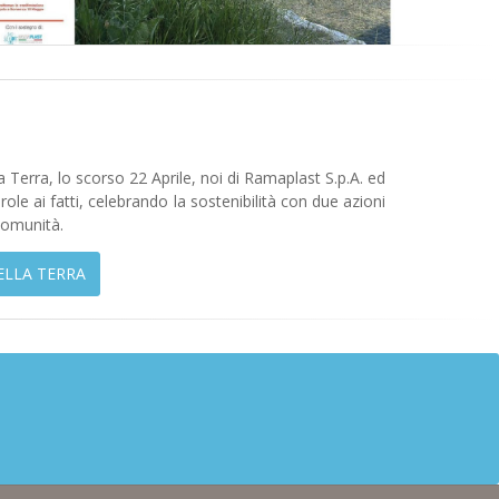
a Terra, lo scorso 22 Aprile, noi di Ramaplast S.p.A. ed
le ai fatti, celebrando la sostenibilità con due azioni
comunità.
ELLA TERRA