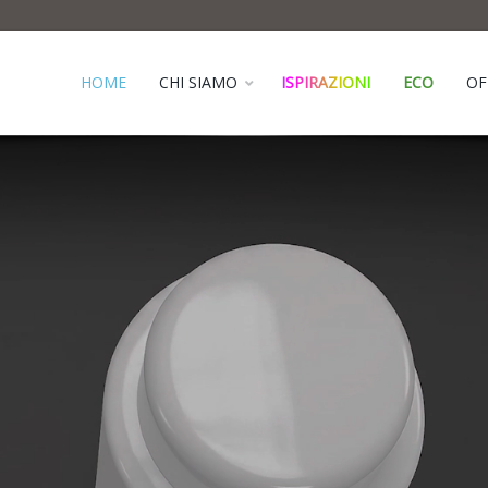
HOME
CHI SIAMO
ISPIRAZIONI
ECO
OF