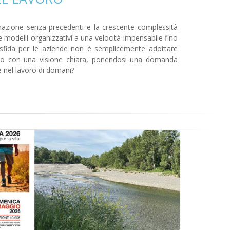
mazione senza precedenti e la crescente complessità
e modelli organizzativi a una velocità impensabile fino
a sfida per le aziende non è semplicemente adottare
to con una visione chiara, ponendosi una domanda
e nel lavoro di domani?