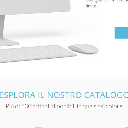
limite.
ESPLORA IL NOSTRO CATALOG
Più di 300 articoli diponibili in qualsiasi colore