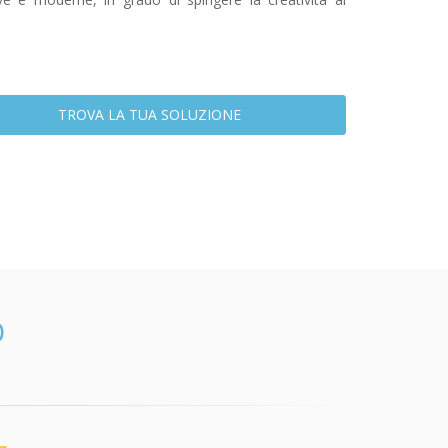
TROVA LA TUA SOLUZIONE
O