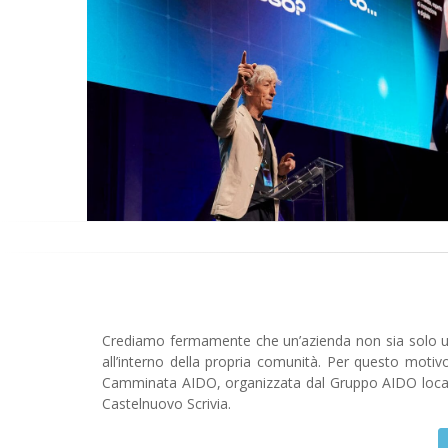
Crediamo fermamente che un’azienda non sia solo u
all’interno della propria comunità. Per questo moti
Camminata AIDO, organizzata dal Gruppo AIDO locale
Castelnuovo Scrivia.