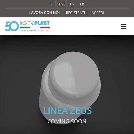
IT
EN
ES
FR
LAVORA CON NOI
REGISTRATI
ACCEDI
LINEA ZEUS
COMING SOON