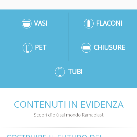
VASI
FLACONI
PET
CHIUSURE
TUBI
CONTENUTI IN EVIDENZA
Scopri di più sul mondo Ramaplast