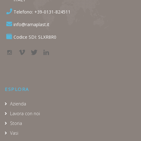
Telefono: +39-0131-824511
info@ramaplast.it
Codice SDI: SLXR8R0
ESPLORA
Azienda
Lavora con noi
Storia
Vasi