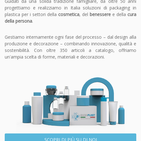
Guidati da una solida tradizione famigliare, da oltre 50 anni
progettiamo e realizziamo in Italia soluzioni di packaging in
plastica per i settori della
cosmetica
, del
benessere
e della
cura
della persona
.
Gestiamo internamente ogni fase del processo – dal design alla
produzione e decorazione – combinando innovazione, qualità e
sostenibilità. Con oltre 350 articoli a catalogo, offriamo
un'ampia scelta di forme, materiali e decorazioni.
SCOPRI DI PIÙ SU DI NOI