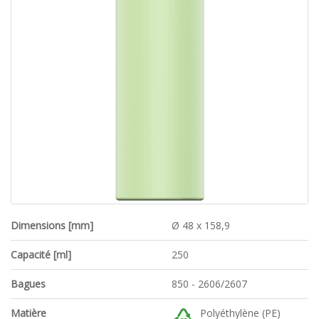
Dimensions [mm]
Ø 48 x 158,9
Capacité [ml]
250
Bagues
850 - 2606/2607
Matière
Polyéthylène (PE)