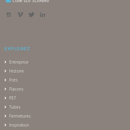
Code SDI: SLXR8R0
EXPLOREZ
Entreprise
Histoire
Pots
Flacons
PET
Tubes
Fermetures
Inspiration