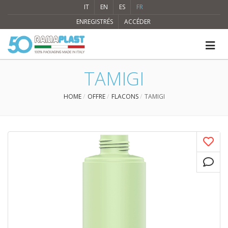
IT
EN
ES
FR
ENREGISTRÉS
ACCÉDER
TAMIGI
HOME
OFFRE
FLACONS
TAMIGI