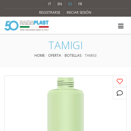
IT
EN
ES
FR
REGISTRARSE
INICIAR SESIÓN
TAMIGI
HOME
OFERTA
BOTELLAS
TAMIGI