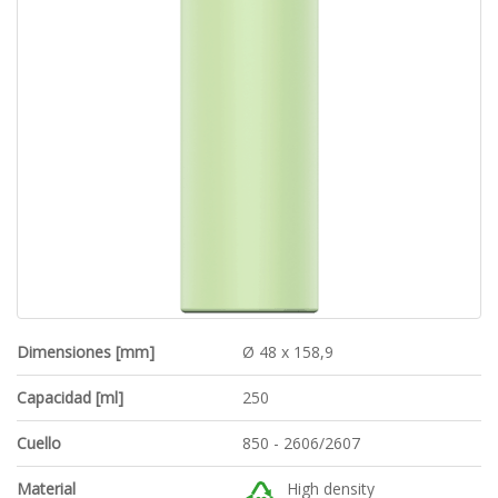
Dimensiones [mm]
Ø 48 x 158,9
Capacidad [ml]
250
Cuello
850 - 2606/2607
Material
High density