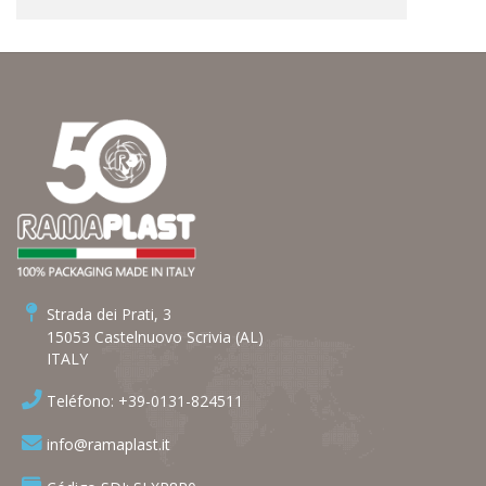
Strada dei Prati, 3
15053 Castelnuovo Scrivia (AL)
ITALY
Teléfono: +39-0131-824511
info@ramaplast.it