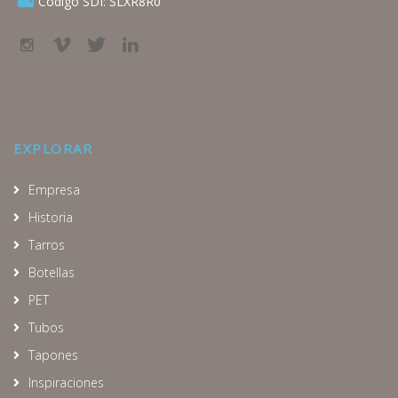
Código SDI: SLXR8R0
EXPLORAR
Empresa
Historia
Tarros
Botellas
PET
Tubos
Tapones
Inspiraciones