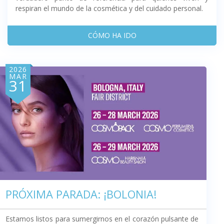
respiran el mundo de la cosmética y del cuidado personal.
CÓMO HA IDO
2026
MAR
31
PRÓXIMA PARADA: ¡BOLONIA!
Estamos listos para sumergirnos en el corazón pulsante de