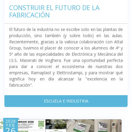
CONSTRUIR EL FUTURO DE LA
FABRICACIÓN
El futuro de la industria no se escribe solo en las plantas de
producción, sino también (y sobre todo) en las aulas.
Recientemente, gracias a la valiosa colaboración con Attal
Group, tuvimos el placer de conocer a los alumnos de 4º y
5º año de las especialidades de Electrónica y Mecánica del
I.S.S. Maserati de Voghera. Fue una oportunidad perfecta
para dar a conocer el ecosistema de nuestras dos
empresas, Ramaplast y Elettrostampi, y para mostrar qué
significa hoy en día alcanzar la "excelencia en la
fabricación".
ESCUELA E INDUSTRIA
2026
FEB
26