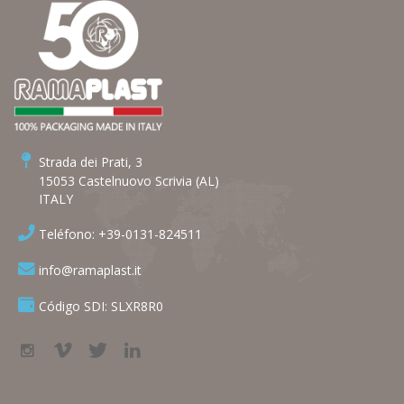
Strada dei Prati, 3
15053 Castelnuovo Scrivia (AL)
ITALY
Teléfono: +39-0131-824511
info@ramaplast.it
Código SDI: SLXR8R0