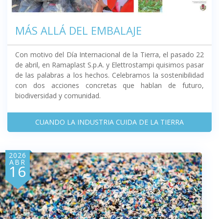
MÁS ALLÁ DEL EMBALAJE
Con motivo del Día Internacional de la Tierra, el pasado 22
de abril, en Ramaplast S.p.A. y Elettrostampi quisimos pasar
de las palabras a los hechos. Celebramos la sostenibilidad
con dos acciones concretas que hablan de futuro,
biodiversidad y comunidad.
CUANDO LA INDUSTRIA CUIDA DE LA TIERRA
2026
ABR
16