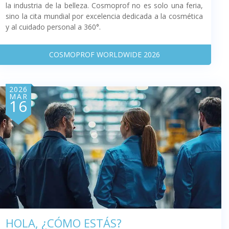
la industria de la belleza. Cosmoprof no es solo una feria,
sino la cita mundial por excelencia dedicada a la cosmética
y al cuidado personal a 360°.
COSMOPROF WORLDWIDE 2026
2026
MAR
16
HOLA, ¿CÓMO ESTÁS?