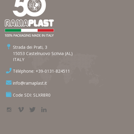
Strada dei Prati, 3
15053 Castelnuovo Scrivia (AL)
ITALY
Téléphone: +39-0131-824511
info@ramaplast.it
Code SDI: SLXR8R0