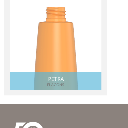
PETRA
FLACONS