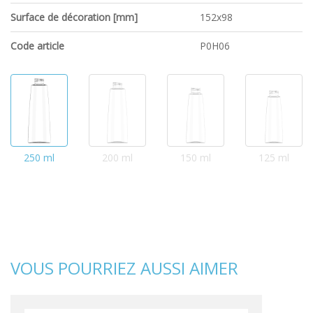
Surface de décoration [mm]
152x98
Code article
P0H06
250 ml
200 ml
150 ml
125 ml
VOUS POURRIEZ AUSSI AIMER