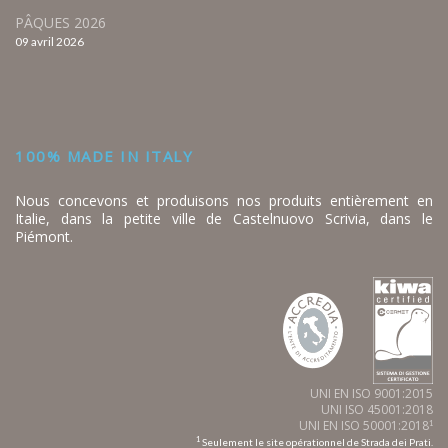
PÂQUES 2026
09 avril 2026
100% MADE IN ITALY
Nous concevons et produisons nos produits entièrement en
Italie, dans la petite ville de Castelnuovo Scrivia, dans le
Piémont.
UNI EN ISO 9001:2015
UNI ISO 45001:2018
UNI EN ISO 50001:2018
1
1
Seulement le site opérationnel de Strada dei Prati.