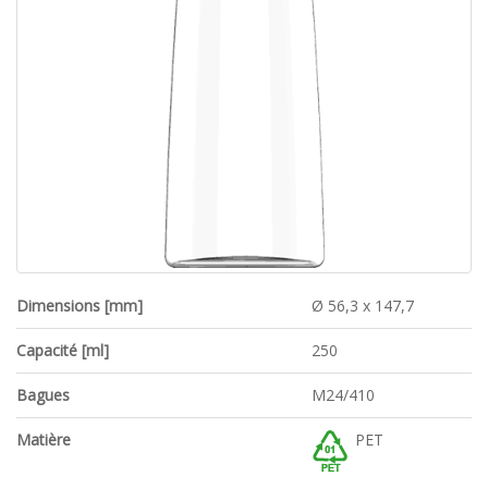
Dimensions [mm]
Ø 56,3 x 147,7
Capacité [ml]
250
Bagues
M24/410
Matière
PET