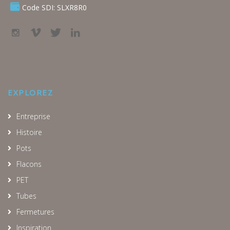
Code SDI: SLXR8R0
EXPLOREZ
Entreprise
Histoire
Pots
Flacons
PET
Tubes
Fermetures
Inspiration