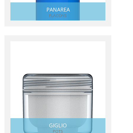
PANAREA
FLACONS
GIGLIO
POTS