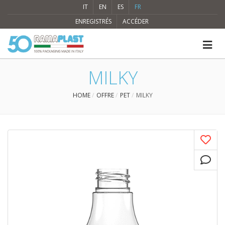
IT
EN
ES
FR
ENREGISTRÉS
ACCÉDER
MILKY
HOME
OFFRE
PET
MILKY