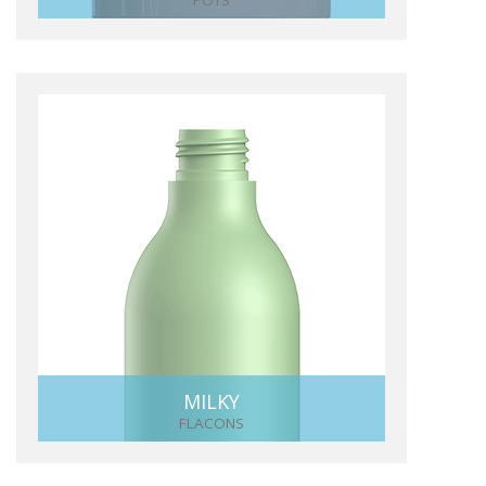
MILKY
FLACONS