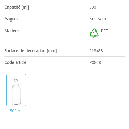
Capacité [ml]
500
Bagues
M28/410
Matière
PET
Surface de décoration [mm]
218x83
Code article
P0808
500 ml