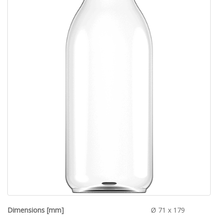
Dimensions [mm]
Ø 71 x 179