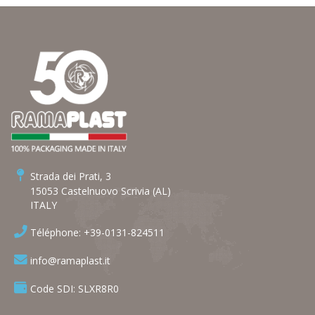
Strada dei Prati, 3
15053 Castelnuovo Scrivia (AL)
ITALY
Téléphone: +39-0131-824511
info@ramaplast.it
Code SDI: SLXR8R0