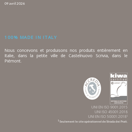
09 avril 2026
100% MADE IN ITALY
Nous concevons et produisons nos produits entièrement en
Italie, dans la petite ville de Castelnuovo Scrivia, dans le
Piémont.
UNI EN ISO 9001:2015
UNI ISO 45001:2018
UNI EN ISO 50001:2018
1
1
Seulement le site opérationnel de Strada dei Prati.