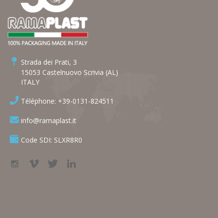
Strada dei Prati, 3
15053 Castelnuovo Scrivia (AL)
ITALY
Téléphone: +39-0131-824511
info@ramaplast.it
Code SDI: SLXR8R0