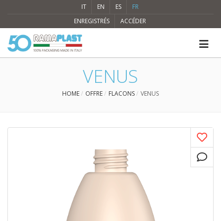
IT
EN
ES
FR
ENREGISTRÉS
ACCÉDER
VENUS
HOME
OFFRE
FLACONS
VENUS