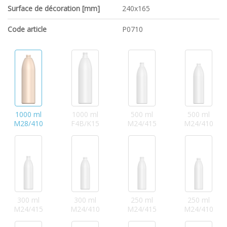
Surface de décoration [mm]
240x165
Code article
P0710
1000 ml
1000 ml
500 ml
500 ml
M28/410
F4B/K15
M24/415
M24/410
300 ml
300 ml
250 ml
250 ml
M24/415
M24/410
M24/415
M24/410