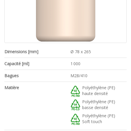
Dimensions [mm]
Ø 78 x 265
Capacité [ml]
1 000
Bagues
M28/410
Matière
Polyéthylène (PE)
haute densité
Polyéthylène (PE)
basse densité
Polyéthylène (PE)
Soft touch