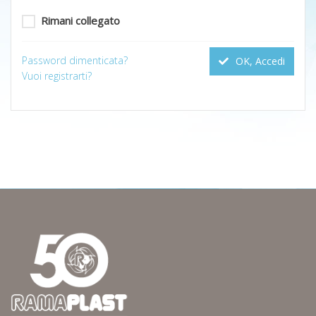
Rimani collegato
Password dimenticata?
OK, Accedi
Vuoi registrarti?