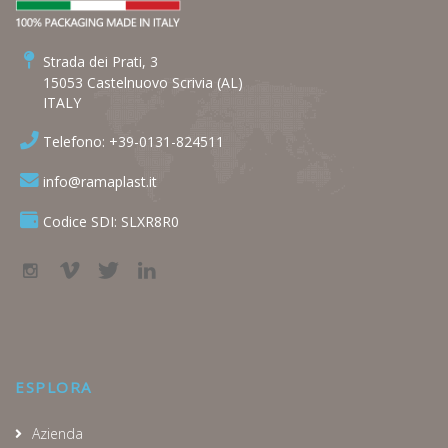
Strada dei Prati, 3
15053 Castelnuovo Scrivia (AL)
ITALY
Telefono: +39-0131-824511
info@ramaplast.it
Codice SDI: SLXR8R0
ESPLORA
Azienda