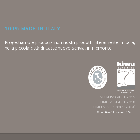
100% MADE IN ITALY
Progettiamo e produciamo i nostri prodotti interamente in Italia,
nella piccola città di Castelnuovo Scrivia, in Piemonte.
UNI EN ISO 9001:2015
UNI ISO 45001:2018
UNI EN ISO 50001:2018
1
1
Solo sito di Strada dei Prati.