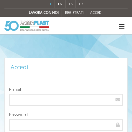
IT
EN
ES
FR
LAVORA CON NOI
REGISTRATI
ACCEDI
Accedi
E-mail
Password