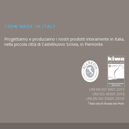
100% MADE IN ITALY
Progettiamo e produciamo i nostri prodotti interamente in Italia,
nella piccola città di Castelnuovo Scrivia, in Piemonte.
UNI EN ISO 9001:2015
UNI ISO 45001:2018
UNI EN ISO 50001:2018
1
1
Solo sito di Strada dei Prati.