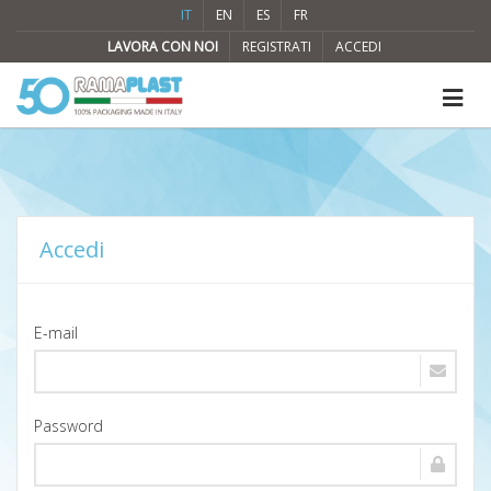
IT
EN
ES
FR
LAVORA CON NOI
REGISTRATI
ACCEDI
Accedi
E-mail
Password