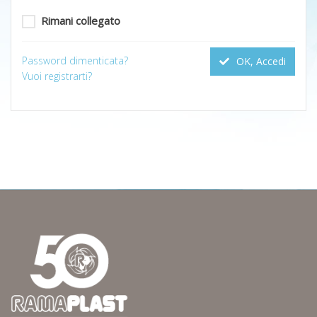
Rimani collegato
Password dimenticata?
OK, Accedi
Vuoi registrarti?