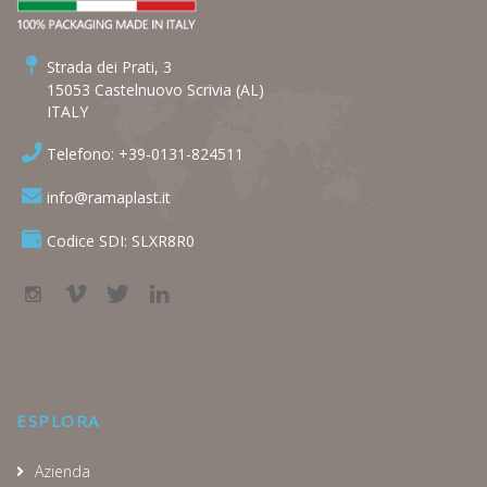
Strada dei Prati, 3
15053 Castelnuovo Scrivia (AL)
ITALY
Telefono: +39-0131-824511
info@ramaplast.it
Codice SDI: SLXR8R0
ESPLORA
Azienda